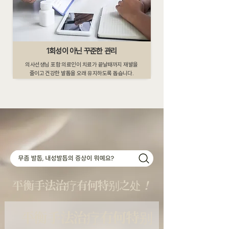
1회성이 아닌 꾸준한 관리
의사선생님 포함 의료인이 치료가 끝날때까지 재발을
줄이고 건강한 발톱을 오래 유지하도록 돕습니다.
平衡手法治疗有何特别之处
！
平衡手法治疗有何特别