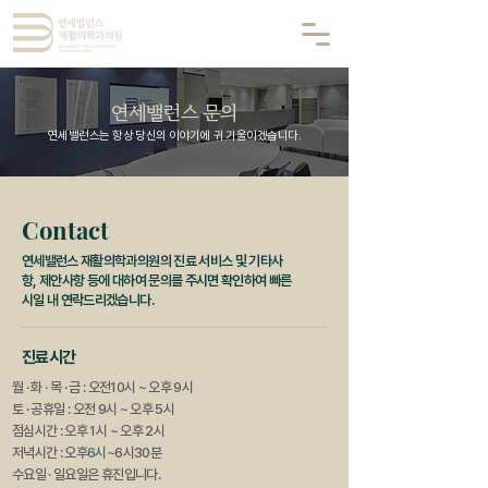
연세밸런스 문의
연세밸런스는 항상 당신의 이야기에 귀 기울이겠습니다.
Contact
연세밸런스 재활의학과의원의 진료 서비스 및 기타사
항, 제안사항 등에 대하여 문의를 주시면 확인하여 빠른
시일 내 연락드리겠습니다.
진료시간
월 · 화 · 목 · 금 : 오전10시 ~ 오후 9시
토 · 공휴일 : 오전 9시 ~ 오후 5시
점심시간 : 오후 1시 ~ 오후 2시
저녁시간 : 오후6시~6시30분
수요일 · 일요일은 휴진입니다.