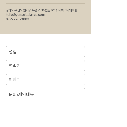
경기도 부천시 원미구 부흥로315번길 62 유베이스타워 3층
hello@yonseibalance.com
032-226-3000